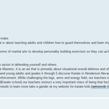
n make.
at is about teaching adults and children how to guard themselves and learn imp
orms of martial arts to develop personality building exercises so they can ach
o assist in defending yourself and others.
 Masters, it is an art that is primarily about situational overall defense and
s and young adults and grades k through 5 discover Karate in Henderson Nevada
reinforcement. While challenging the legs, arms and energy field, our teachers 
|Karate school) our teachers instruct a very important class of being that fos
 needs to learn more take a gander at my website for karate kids:
taekwondo la