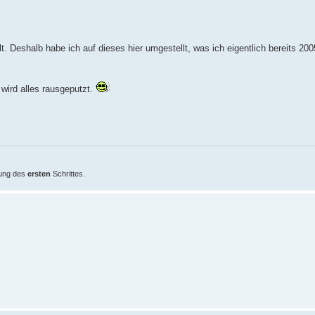
. Deshalb habe ich auf dieses hier umgestellt, was ich eigentlich bereits 20
wird alles rausgeputzt.
htung des
ersten
Schrittes.