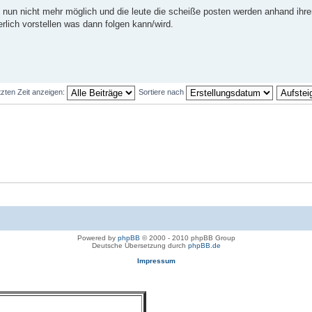
 nun nicht mehr möglich und die leute die scheiße posten werden anhand ihre
erlich vorstellen was dann folgen kann/wird.
tzten Zeit anzeigen:
Sortiere nach
Powered by
phpBB
© 2000 - 2010 phpBB Group
Deutsche Übersetzung durch
phpBB.de
Impressum