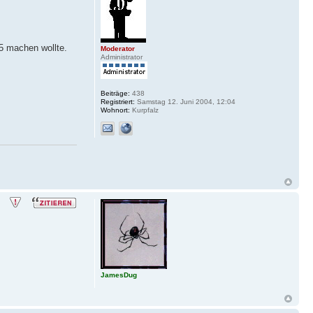
05 machen wollte.
Moderator
Administrator
Beiträge:
438
Registriert:
Samstag 12. Juni 2004, 12:04
Wohnort:
Kurpfalz
JamesDug