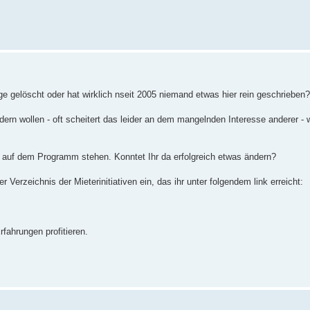
ge gelöscht oder hat wirklich nseit 2005 niemand etwas hier rein geschrieben?
ern wollen - oft scheitert das leider an dem mangelnden Interesse anderer - 
n auf dem Programm stehen. Konntet Ihr da erfolgreich etwas ändern?
Verzeichnis der Mieterinitiativen ein, das ihr unter folgendem link erreicht:
fahrungen profitieren.