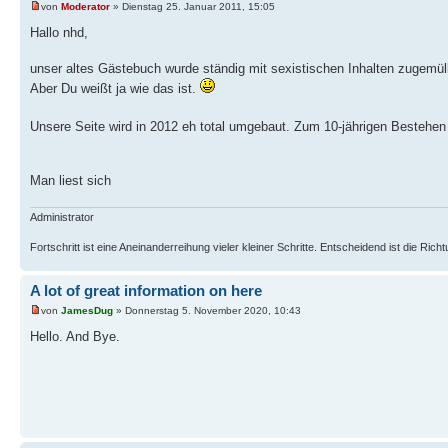
von
Moderator
» Dienstag 25. Januar 2011, 15:05
Hallo nhd,
unser altes Gästebuch wurde ständig mit sexistischen Inhalten zugemüllt
Aber Du weißt ja wie das ist.
Unsere Seite wird in 2012 eh total umgebaut. Zum 10-jährigen Bestehen 
Man liest sich
Administrator
Fortschritt ist eine Aneinanderreihung vieler kleiner Schritte. Entscheidend ist die Ric
A lot of great information on here
von
JamesDug
» Donnerstag 5. November 2020, 10:43
Hello. And Bye.