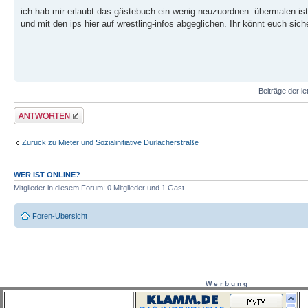
ich hab mir erlaubt das gästebuch ein wenig neuzuordnen. übermalen ist
und mit den ips hier auf wrestling-infos abgeglichen. Ihr könnt euch sich
Beiträge der le
Antwort erstellen
Zurück zu Mieter und Sozialinitiative Durlacherstraße
WER IST ONLINE?
Mitglieder in diesem Forum: 0 Mitglieder und 1 Gast
Foren-Übersicht
W e r b u n g