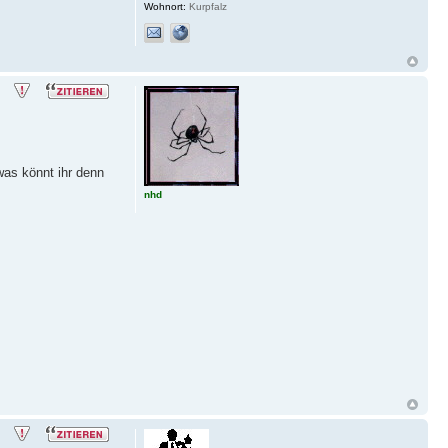
Wohnort:
Kurpfalz
was könnt ihr denn
nhd