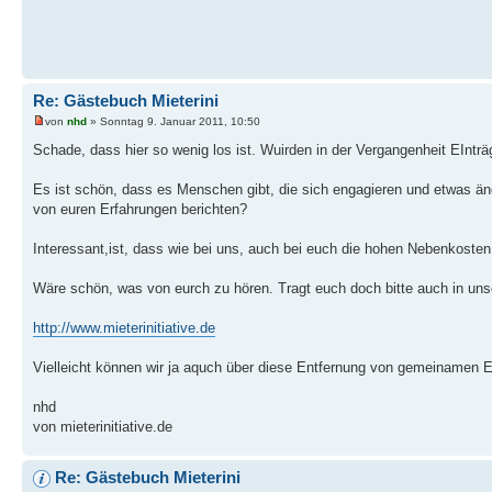
Re: Gästebuch Mieterini
von
nhd
» Sonntag 9. Januar 2011, 10:50
Schade, dass hier so wenig los ist. Wuirden in der Vergangenheit EInträ
Es ist schön, dass es Menschen gibt, die sich engagieren und etwas änd
von euren Erfahrungen berichten?
Interessant,ist, dass wie bei uns, auch bei euch die hohen Nebenkoste
Wäre schön, was von eurch zu hören. Tragt euch doch bitte auch in unser 
http://www.mieterinitiative.de
Vielleicht können wir ja aquch über diese Entfernung von gemeinamen Er
nhd
von mieterinitiative.de
Re: Gästebuch Mieterini