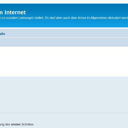
m Internet
n zu sozialen Leistungen stellen. Es darf aber auch über Armut im Allgemeinen diskutiert wer
raße
htung des
ersten
Schrittes.