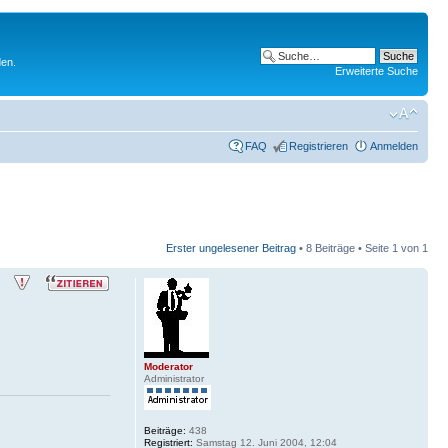
den.
Erweiterte Suche
FAQ
Registrieren
Anmelden
Erster ungelesener Beitrag
• 8 Beiträge • Seite
1
von
1
Moderator
Administrator
Beiträge:
438
Registriert:
Samstag 12. Juni 2004, 12:04