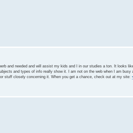
uperb and needed and will assist my kids and I in our studies a ton. It looks li
 subjects and types of info really show it. I am not on the web when I am busy
 or stuff closely concerning it. When you get a chance, check out at my site: