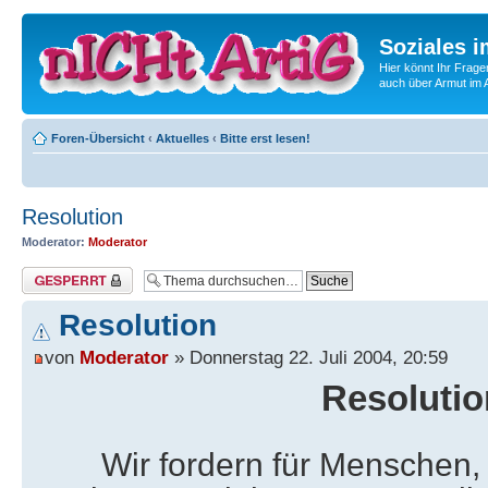
Soziales i
Hier könnt Ihr Frage
auch über Armut im A
Foren-Übersicht
‹
Aktuelles
‹
Bitte erst lesen!
Resolution
Moderator:
Moderator
Thema gesperrt
Resolution
von
Moderator
» Donnerstag 22. Juli 2004, 20:59
Resolutio
Wir fordern für Menschen, 