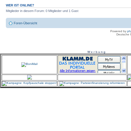
WER IST ONLINE?
Mitglieder in diesem Forum: 0 Mitglieder und 1 Gast
Foren-Übersicht
Powered by
ph
Deutsche 
W e r b u n g