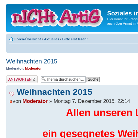
Soziales i
Hier könnt Ihr Frage
auch über Armut im A
Foren-Übersicht
‹
Aktuelles
‹
Bitte erst lesen!
Weihnachten 2015
Moderator:
Moderator
Antwort erstellen
Weihnachten 2015
von
Moderator
» Montag 7. Dezember 2015, 22:14
Allen unseren 
ein gesegnetes Wei