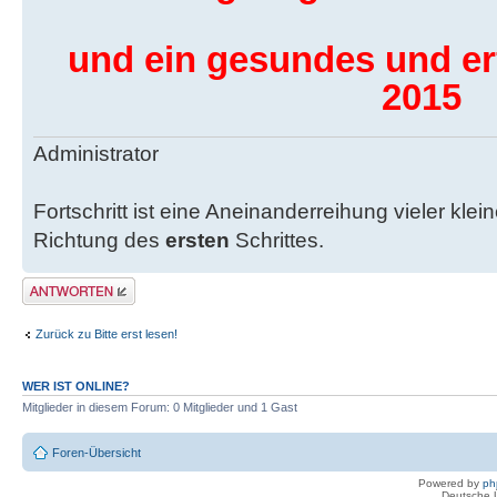
und ein gesundes und er
2015
Administrator
Fortschritt ist eine Aneinanderreihung vieler klein
Richtung des
ersten
Schrittes.
Antwort erstellen
Zurück zu Bitte erst lesen!
WER IST ONLINE?
Mitglieder in diesem Forum: 0 Mitglieder und 1 Gast
Foren-Übersicht
Powered by
ph
Deutsche 