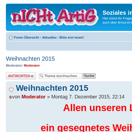
Soziales i
Hier könnt Ihr Frage
auch über Armut im A
Foren-Übersicht
‹
Aktuelles
‹
Bitte erst lesen!
Weihnachten 2015
Moderator:
Moderator
Antwort erstellen
Weihnachten 2015
von
Moderator
» Montag 7. Dezember 2015, 22:14
Allen unseren 
ein gesegnetes Wei