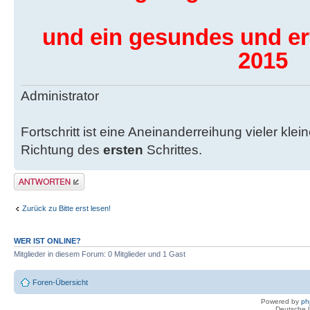
und ein gesundes und er
2015
Administrator
Fortschritt ist eine Aneinanderreihung vieler klein
Richtung des
ersten
Schrittes.
Antwort erstellen
Zurück zu Bitte erst lesen!
WER IST ONLINE?
Mitglieder in diesem Forum: 0 Mitglieder und 1 Gast
Foren-Übersicht
Powered by
ph
Deutsche 