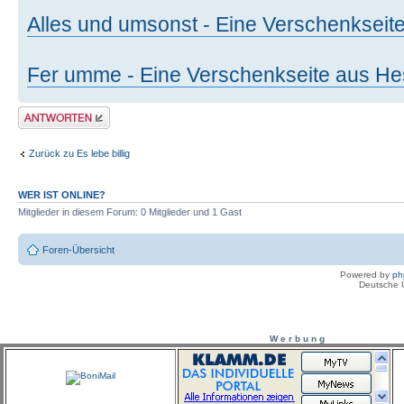
Alles und umsonst - Eine Verschenkseite
Fer umme - Eine Verschenkseite aus H
Antwort erstellen
Zurück zu Es lebe billig
WER IST ONLINE?
Mitglieder in diesem Forum: 0 Mitglieder und 1 Gast
Foren-Übersicht
Powered by
ph
Deutsche 
W e r b u n g