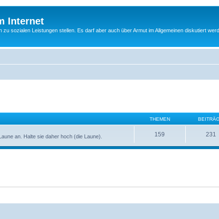
m Internet
n zu sozialen Leistungen stellen. Es darf aber auch über Armut im Allgemeinen diskutiert wer
THEMEN
BEITRÄ
159
231
e Laune an. Halte sie daher hoch (die Laune).