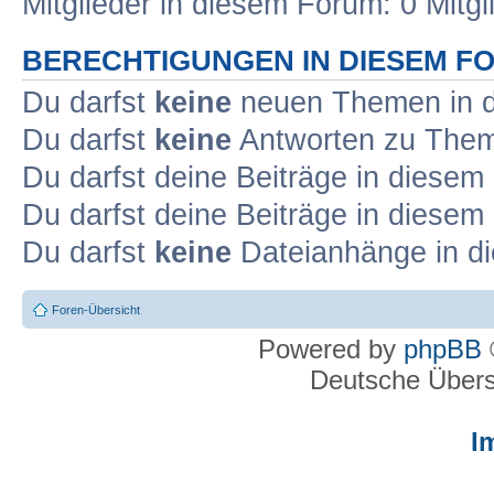
Mitglieder in diesem Forum: 0 Mitg
BERECHTIGUNGEN IN DIESEM F
Du darfst
keine
neuen Themen in d
Du darfst
keine
Antworten zu Theme
Du darfst deine Beiträge in diese
Du darfst deine Beiträge in diese
Du darfst
keine
Dateianhänge in di
Foren-Übersicht
Powered by
phpBB
Deutsche Über
I