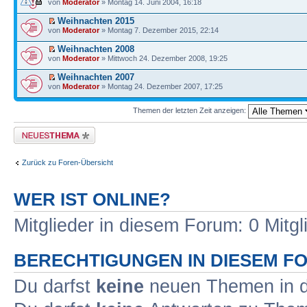
von
Moderator
» Montag 14. Juni 2004, 16:18
Weihnachten 2015
von
Moderator
» Montag 7. Dezember 2015, 22:14
Weihnachten 2008
von
Moderator
» Mittwoch 24. Dezember 2008, 19:25
Weihnachten 2007
von
Moderator
» Montag 24. Dezember 2007, 17:25
Themen der letzten Zeit anzeigen:
Neues Thema erstellen
Zurück zu Foren-Übersicht
WER IST ONLINE?
Mitglieder in diesem Forum: 0 Mitg
BERECHTIGUNGEN IN DIESEM F
Du darfst
keine
neuen Themen in d