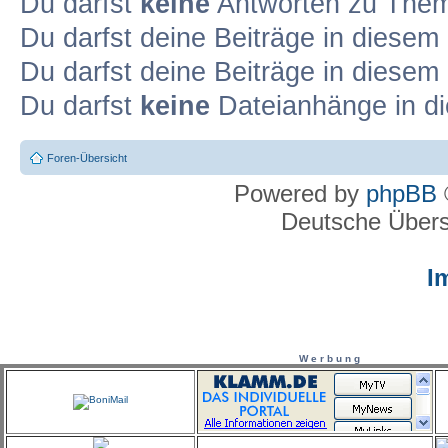
Du darfst
keine
Antworten zu Theme
Du darfst deine Beiträge in diese
Du darfst deine Beiträge in diese
Du darfst
keine
Dateianhänge in di
Foren-Übersicht
Powered by
phpBB
Deutsche Über
I
W e r b u n g