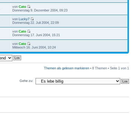
von
Cato
4
Donnerstag 9. Dezember 2004, 09:23
von
Lucky7
5
Donnerstag 22. Juli 2004, 22:09
von
Cato
2
Donnerstag 17. Juni 2004, 15:21
von
Cato
1
Mittwoch 16. Juni 2004, 10:24
Themen als gelesen markieren
• 8 Themen • Seite
1
von
1
Gehe zu: