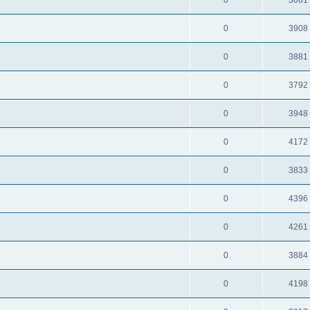
0
3908
0
3881
0
3792
0
3948
0
4172
0
3833
0
4396
0
4261
0
3884
0
4198