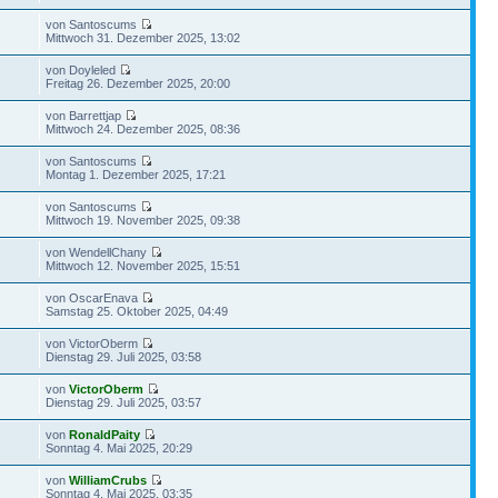
von Santoscums
Mittwoch 31. Dezember 2025, 13:02
von Doyleled
Freitag 26. Dezember 2025, 20:00
von Barrettjap
Mittwoch 24. Dezember 2025, 08:36
von Santoscums
Montag 1. Dezember 2025, 17:21
von Santoscums
Mittwoch 19. November 2025, 09:38
von WendellChany
Mittwoch 12. November 2025, 15:51
von OscarEnava
Samstag 25. Oktober 2025, 04:49
von VictorOberm
Dienstag 29. Juli 2025, 03:58
von
VictorOberm
Dienstag 29. Juli 2025, 03:57
von
RonaldPaity
Sonntag 4. Mai 2025, 20:29
von
WilliamCrubs
Sonntag 4. Mai 2025, 03:35