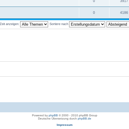
0
3917
0
4186
Zeit anzeigen:
Sortiere nach
Powered by
phpBB
© 2000 - 2010 phpBB Group
Deutsche Übersetzung durch
phpBB.de
Impressum