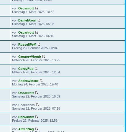
von
Oscarirott
Dienstag 4. März 2025, 10:32
von
DanielAxori
Dienstag 4. März 2025, 05:08
von
Oscarirott
Samstag 1. März 2025, 06:40
von
RussellPeM
Freitag 28. Februar 2025, 08:04
von
GregoryViomb
Mittwoch 26. Februar 2025, 13:25
von
CoreyFup
Mittwoch 26. Februar 2025, 12:54
von
AndrewIncex
Montag 24. Februar 2025, 19:40
von
Oscarirott
Samstag 22. Februar 2025, 18:59
von Charlesnes
Samstag 22. Februar 2025, 07:18
von
Darwinnix
Freitag 21. Februar 2025, 12:56
von
AlfredNag