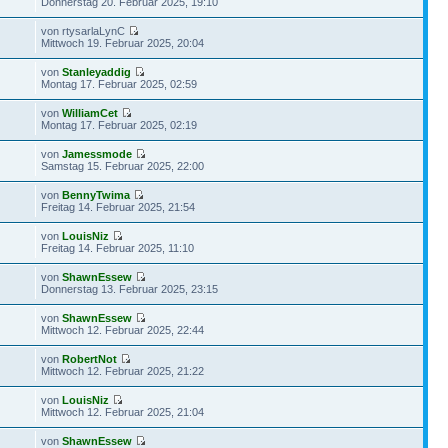
Donnerstag 20. Februar 2025, 19:10
von rtysarlaLynC
Mittwoch 19. Februar 2025, 20:04
von
Stanleyaddig
Montag 17. Februar 2025, 02:59
von
WilliamCet
Montag 17. Februar 2025, 02:19
von
Jamessmode
Samstag 15. Februar 2025, 22:00
von
BennyTwima
Freitag 14. Februar 2025, 21:54
von
LouisNiz
Freitag 14. Februar 2025, 11:10
von
ShawnEssew
Donnerstag 13. Februar 2025, 23:15
von
ShawnEssew
Mittwoch 12. Februar 2025, 22:44
von
RobertNot
Mittwoch 12. Februar 2025, 21:22
von
LouisNiz
Mittwoch 12. Februar 2025, 21:04
von
ShawnEssew