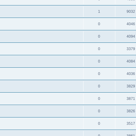
1
9032
0
4046
0
4094
0
3379
0
4084
0
4036
0
3829
0
3871
0
3826
0
3517
0
3861