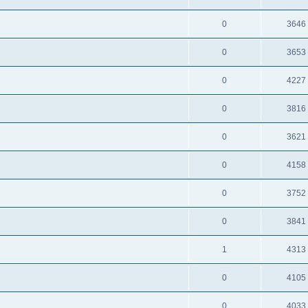
0
3646
0
3653
0
4227
0
3816
0
3621
0
4158
0
3752
0
3841
1
4313
0
4105
0
4033