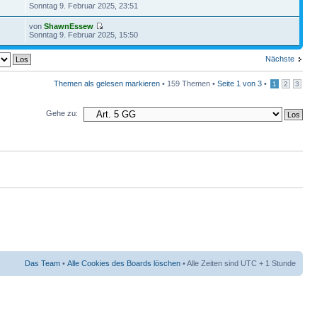
Sonntag 9. Februar 2025, 23:51
von
ShawnEssew
Sonntag 9. Februar 2025, 15:50
Nächste
Themen als gelesen markieren
• 159 Themen •
Seite
1
von
3
•
1
2
3
Gehe zu:
Das Team
•
Alle Cookies des Boards löschen
• Alle Zeiten sind UTC + 1 Stunde