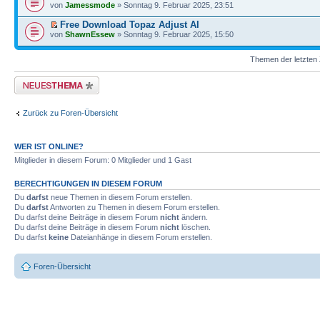
von
Jamessmode
» Sonntag 9. Februar 2025, 23:51
Free Download Topaz Adjust AI
von
ShawnEssew
» Sonntag 9. Februar 2025, 15:50
Themen der letzten 
Neues Thema erstellen
Zurück zu Foren-Übersicht
WER IST ONLINE?
Mitglieder in diesem Forum: 0 Mitglieder und 1 Gast
BERECHTIGUNGEN IN DIESEM FORUM
Du
darfst
neue Themen in diesem Forum erstellen.
Du
darfst
Antworten zu Themen in diesem Forum erstellen.
Du darfst deine Beiträge in diesem Forum
nicht
ändern.
Du darfst deine Beiträge in diesem Forum
nicht
löschen.
Du darfst
keine
Dateianhänge in diesem Forum erstellen.
Foren-Übersicht