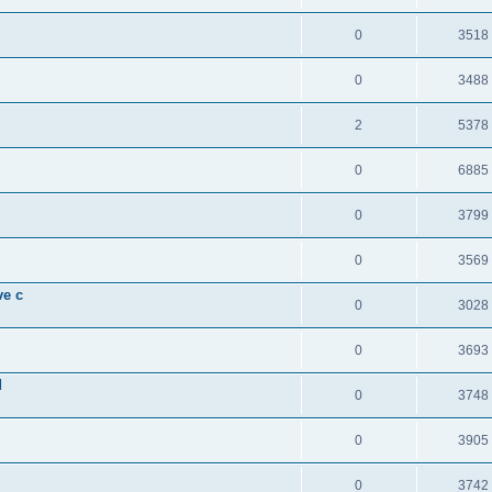
0
3518
0
3488
2
5378
0
6885
0
3799
0
3569
ve c
0
3028
0
3693
d
0
3748
0
3905
0
3742