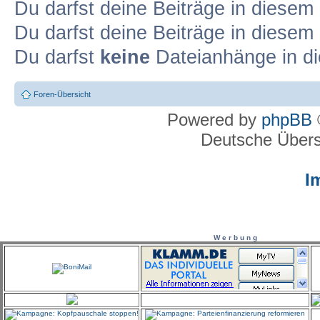
Du darfst deine Beiträge in diese
Du darfst deine Beiträge in diese
Du darfst
keine
Dateianhänge in di
Foren-Übersicht
Powered by
phpBB
Deutsche Über
I
W e r b u n g