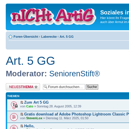
Soziales i
Hier könnt Ihr Frage
auch über Armut im A
Foren-Übersicht
‹
Laberecke
‹
Art. 5 GG
Art. 5 GG
Moderator:
SeniorenStift®
Neues Thema erstellen
THEMEN
Zum Art 5 GG
von
Cato
» Sonntag 28. August 2005, 12:39
Gratis download af Adobe Photoshop Lightroom Classic P
von
StevenLox
» Dienstag 11. März 2025, 01:50
Hello,