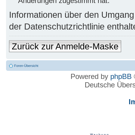
Änderungen zugestimmt hat.
Informationen über den Umgang m
der Datenschutzrichtlinie enthalt
Zurück zur Anmelde-Maske
Foren-Übersicht
Powered by
phpBB
Deutsche Über
I
W e r b u n g