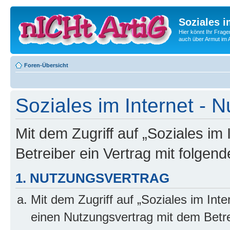
Soziales i
Hier könnt Ihr Frage
auch über Armut im A
Foren-Übersicht
Soziales im Internet -
Mit dem Zugriff auf „Soziales im
Betreiber ein Vertrag mit folge
1. NUTZUNGSVERTRAG
Mit dem Zugriff auf „Soziales im Int
einen Nutzungsvertrag mit dem Betre