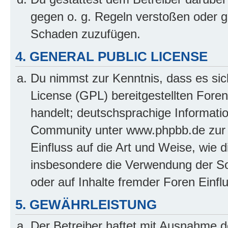
gegen o. g. Regeln verstoßen oder g
Schaden zuzufügen.
4. GENERAL PUBLIC LICENSE
Du nimmst zur Kenntnis, dass es sic
License (GPL) bereitgestellten Fo
handelt; deutschsprachige Informati
Community unter www.phpbb.de zur V
Einfluss auf die Art und Weise, wie 
insbesondere die Verwendung der So
oder auf Inhalte fremder Foren Einf
5. GEWÄHRLEISTUNG
Der Betreiber haftet mit Ausnahme d