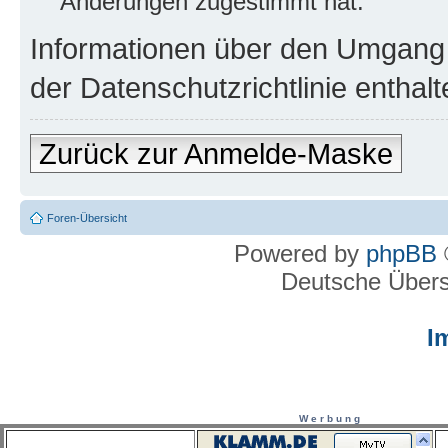
Änderungen zugestimmt hat.
Informationen über den Umgang m
der Datenschutzrichtlinie enthalt
Zurück zur Anmelde-Maske
Foren-Übersicht
Powered by
phpBB
Deutsche Über
I
W e r b u n g