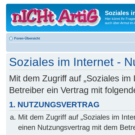
Soziales i
Hier könnt Ihr Frage
auch über Armut im A
Foren-Übersicht
Soziales im Internet -
Mit dem Zugriff auf „Soziales im
Betreiber ein Vertrag mit folge
1. NUTZUNGSVERTRAG
Mit dem Zugriff auf „Soziales im Int
einen Nutzungsvertrag mit dem Betre