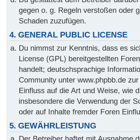
gegen o. g. Regeln verstoßen oder g
Schaden zuzufügen.
4. GENERAL PUBLIC LICENSE
Du nimmst zur Kenntnis, dass es sic
License (GPL) bereitgestellten Fo
handelt; deutschsprachige Informati
Community unter www.phpbb.de zur V
Einfluss auf die Art und Weise, wie 
insbesondere die Verwendung der So
oder auf Inhalte fremder Foren Einf
5. GEWÄHRLEISTUNG
Der Betreiber haftet mit Ausnahme d