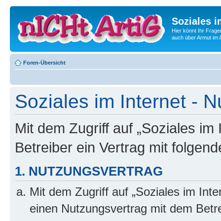
Soziales i
Hier könnt Ihr Frage
auch über Armut im A
Foren-Übersicht
Soziales im Internet -
Mit dem Zugriff auf „Soziales im
Betreiber ein Vertrag mit folge
1. NUTZUNGSVERTRAG
Mit dem Zugriff auf „Soziales im Int
einen Nutzungsvertrag mit dem Betre