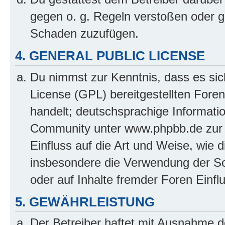
gegen o. g. Regeln verstoßen oder g
Schaden zuzufügen.
4. GENERAL PUBLIC LICENSE
Du nimmst zur Kenntnis, dass es sic
License (GPL) bereitgestellten Fo
handelt; deutschsprachige Informati
Community unter www.phpbb.de zur V
Einfluss auf die Art und Weise, wie 
insbesondere die Verwendung der So
oder auf Inhalte fremder Foren Einf
5. GEWÄHRLEISTUNG
Der Betreiber haftet mit Ausnahme d