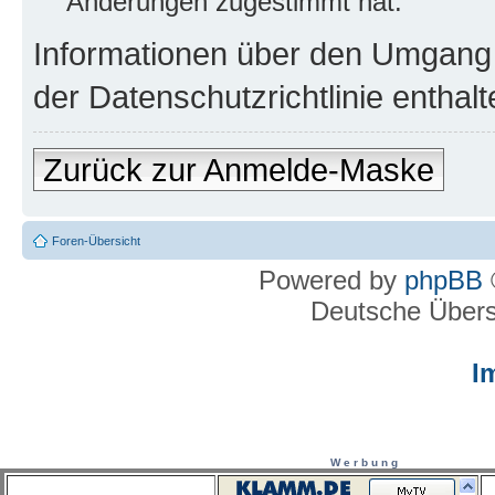
Änderungen zugestimmt hat.
Informationen über den Umgang m
der Datenschutzrichtlinie enthalt
Zurück zur Anmelde-Maske
Foren-Übersicht
Powered by
phpBB
Deutsche Über
I
W e r b u n g