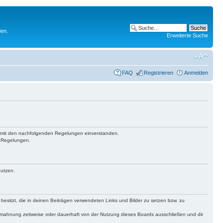
den.
Erweiterte Suche
FAQ
Registrieren
Anmelden
ich mit den nachfolgenden Regelungen einverstanden.
n Regelungen.
nutzen.
 besitzt, die in deinen Beiträgen verwendeten Links und Bilder zu setzen bzw. zu
bmahnung zeitweise oder dauerhaft von der Nutzung dieses Boards ausschließen und dir