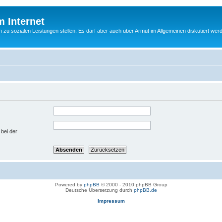
m Internet
n zu sozialen Leistungen stellen. Es darf aber auch über Armut im Allgemeinen diskutiert wer
 bei der
Powered by
phpBB
© 2000 - 2010 phpBB Group
Deutsche Übersetzung durch
phpBB.de
Impressum