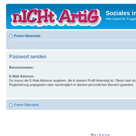
Soziales i
Hier könnt Ihr Frage
Foren-Übersicht
Passwort senden
Benutzername:
E-Mail-Adresse:
Du musst die E-Mail-Adresse angeben, die in deinem Profil hinterlegt ist. Diese hast du
Registrierung angegeben oder nachträglich in deinem persönlichen Bereich geändert.
Foren-Übersicht
W e r b u n g