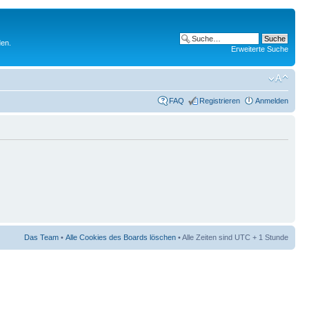
den.
Erweiterte Suche
FAQ
Registrieren
Anmelden
Das Team
•
Alle Cookies des Boards löschen
• Alle Zeiten sind UTC + 1 Stunde