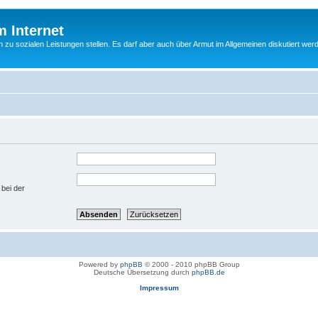
m Internet
n zu sozialen Leistungen stellen. Es darf aber auch über Armut im Allgemeinen diskutiert wer
 bei der
Powered by
phpBB
© 2000 - 2010 phpBB Group
Deutsche Übersetzung durch
phpBB.de
Impressum