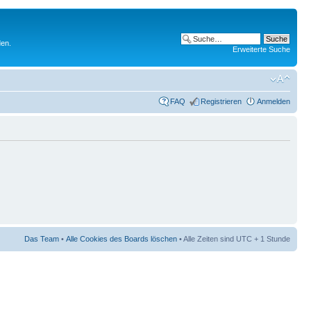
den.
Erweiterte Suche
FAQ
Registrieren
Anmelden
Das Team
•
Alle Cookies des Boards löschen
• Alle Zeiten sind UTC + 1 Stunde