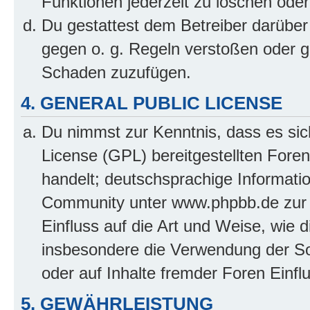
Funktionen jederzeit zu löschen oder
Du gestattest dem Betreiber darüber
gegen o. g. Regeln verstoßen oder g
Schaden zuzufügen.
4. GENERAL PUBLIC LICENSE
Du nimmst zur Kenntnis, dass es sic
License (GPL) bereitgestellten Fo
handelt; deutschsprachige Informati
Community unter www.phpbb.de zur V
Einfluss auf die Art und Weise, wie 
insbesondere die Verwendung der So
oder auf Inhalte fremder Foren Einf
5. GEWÄHRLEISTUNG