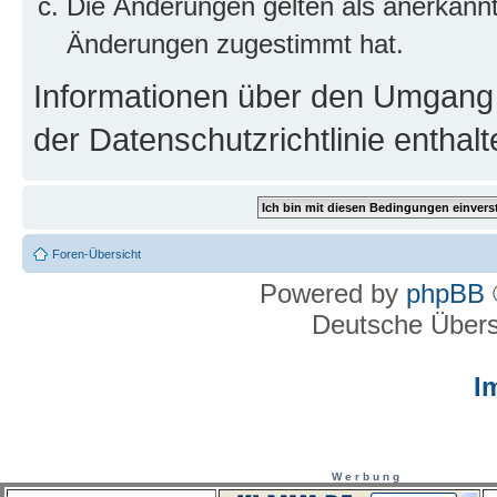
Die Änderungen gelten als anerkannt
Änderungen zugestimmt hat.
Informationen über den Umgang m
der Datenschutzrichtlinie enthalt
Foren-Übersicht
Powered by
phpBB
Deutsche Über
I
W e r b u n g