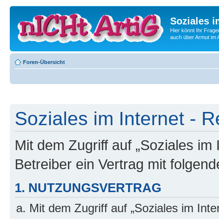
Soziales i
Hier könnt Ihr Frage
auch über Armut im A
Foren-Übersicht
Soziales im Internet - R
Mit dem Zugriff auf „Soziales im
Betreiber ein Vertrag mit folge
1. NUTZUNGSVERTRAG
Mit dem Zugriff auf „Soziales im Int