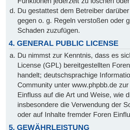
Funktionen jederzeit zu löschen oder
Du gestattest dem Betreiber darüber
gegen o. g. Regeln verstoßen oder g
Schaden zuzufügen.
4. GENERAL PUBLIC LICENSE
Du nimmst zur Kenntnis, dass es sic
License (GPL) bereitgestellten Fo
handelt; deutschsprachige Informati
Community unter www.phpbb.de zur V
Einfluss auf die Art und Weise, wie 
insbesondere die Verwendung der So
oder auf Inhalte fremder Foren Einf
5. GEWÄHRLEISTUNG