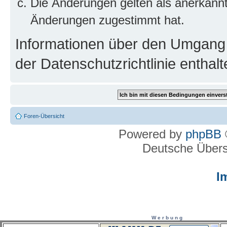
Die Änderungen gelten als anerkannt
Änderungen zugestimmt hat.
Informationen über den Umgang m
der Datenschutzrichtlinie enthalt
Foren-Übersicht
Powered by
phpBB
Deutsche Über
I
W e r b u n g