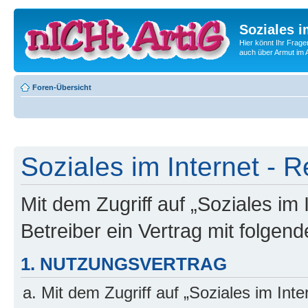
Soziales i
Hier könnt Ihr Frage
auch über Armut im A
Foren-Übersicht
Soziales im Internet - R
Mit dem Zugriff auf „Soziales im
Betreiber ein Vertrag mit folge
1. NUTZUNGSVERTRAG
Mit dem Zugriff auf „Soziales im Int