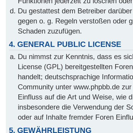
Funktionen jederzeit zu löschen oder
Du gestattest dem Betreiber darüber
gegen o. g. Regeln verstoßen oder g
Schaden zuzufügen.
4. GENERAL PUBLIC LICENSE
Du nimmst zur Kenntnis, dass es sic
License (GPL) bereitgestellten Fo
handelt; deutschsprachige Informati
Community unter www.phpbb.de zur V
Einfluss auf die Art und Weise, wie 
insbesondere die Verwendung der So
oder auf Inhalte fremder Foren Einf
5. GEWÄHRLEISTUNG