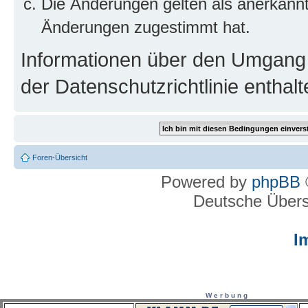
Die Änderungen gelten als anerkannt
Änderungen zugestimmt hat.
Informationen über den Umgang m
der Datenschutzrichtlinie enthalt
Foren-Übersicht
Powered by
phpBB
Deutsche Über
I
W e r b u n g