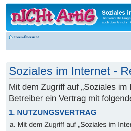
Soziales i
Hier könnt Ihr Frage
auch über Armut im A
Foren-Übersicht
Soziales im Internet - R
Mit dem Zugriff auf „Soziales im
Betreiber ein Vertrag mit folge
1. NUTZUNGSVERTRAG
Mit dem Zugriff auf „Soziales im Int