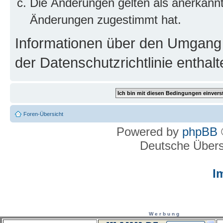
Die Änderungen gelten als anerkannt
Änderungen zugestimmt hat.
Informationen über den Umgang m
der Datenschutzrichtlinie enthalt
Foren-Übersicht
Powered by
phpBB
Deutsche Über
I
W e r b u n g