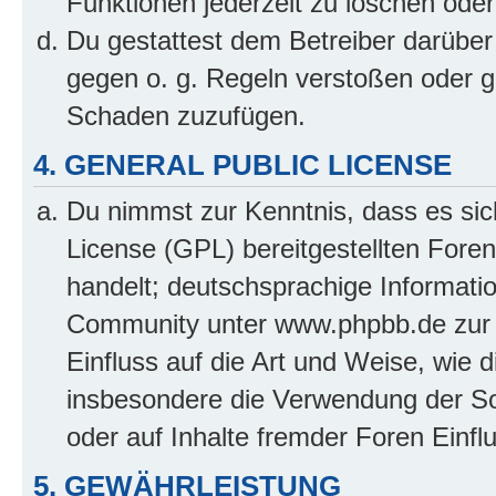
Funktionen jederzeit zu löschen oder
Du gestattest dem Betreiber darüber
gegen o. g. Regeln verstoßen oder g
Schaden zuzufügen.
4. GENERAL PUBLIC LICENSE
Du nimmst zur Kenntnis, dass es sic
License (GPL) bereitgestellten Fo
handelt; deutschsprachige Informati
Community unter www.phpbb.de zur V
Einfluss auf die Art und Weise, wie 
insbesondere die Verwendung der So
oder auf Inhalte fremder Foren Einf
5. GEWÄHRLEISTUNG