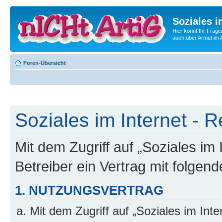
Soziales i
Hier könnt Ihr Frage
auch über Armut im A
Foren-Übersicht
Soziales im Internet - R
Mit dem Zugriff auf „Soziales im
Betreiber ein Vertrag mit folge
1. NUTZUNGSVERTRAG
Mit dem Zugriff auf „Soziales im Int