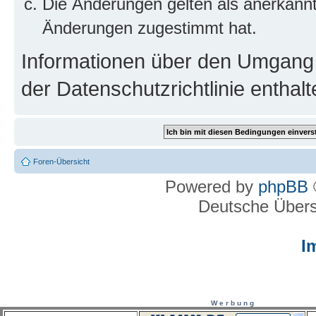
Die Änderungen gelten als anerkannt
Änderungen zugestimmt hat.
Informationen über den Umgang m
der Datenschutzrichtlinie enthalt
Foren-Übersicht
Powered by
phpBB
Deutsche Über
I
W e r b u n g