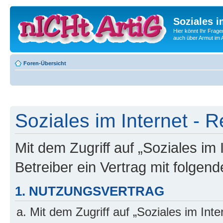
Soziales i
Hier könnt Ihr Frage
auch über Armut im A
Foren-Übersicht
Soziales im Internet - R
Mit dem Zugriff auf „Soziales im
Betreiber ein Vertrag mit folge
1. NUTZUNGSVERTRAG
Mit dem Zugriff auf „Soziales im Int