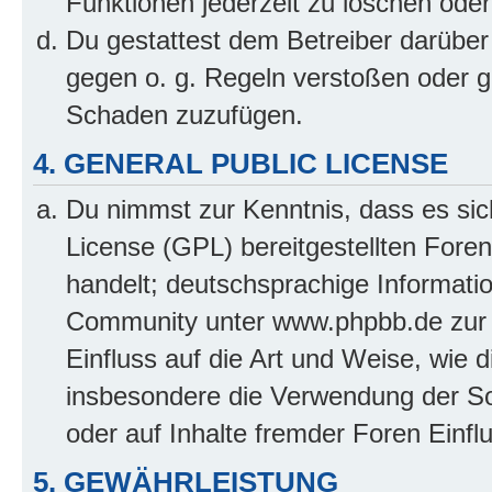
Funktionen jederzeit zu löschen oder
Du gestattest dem Betreiber darüber
gegen o. g. Regeln verstoßen oder g
Schaden zuzufügen.
4. GENERAL PUBLIC LICENSE
Du nimmst zur Kenntnis, dass es sic
License (GPL) bereitgestellten Fo
handelt; deutschsprachige Informati
Community unter www.phpbb.de zur V
Einfluss auf die Art und Weise, wie 
insbesondere die Verwendung der So
oder auf Inhalte fremder Foren Einf
5. GEWÄHRLEISTUNG