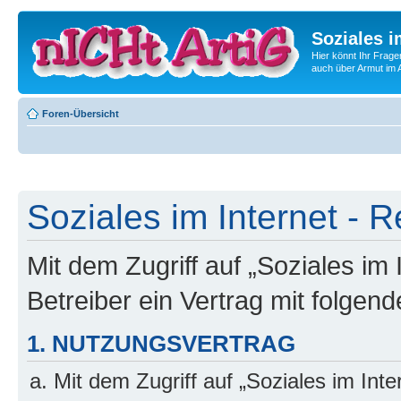
Soziales i
Hier könnt Ihr Frage
auch über Armut im A
Foren-Übersicht
Soziales im Internet - R
Mit dem Zugriff auf „Soziales im
Betreiber ein Vertrag mit folge
1. NUTZUNGSVERTRAG
Mit dem Zugriff auf „Soziales im Int