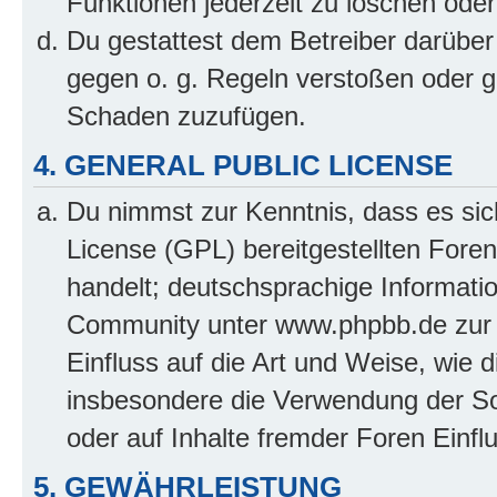
Funktionen jederzeit zu löschen oder
Du gestattest dem Betreiber darüber
gegen o. g. Regeln verstoßen oder g
Schaden zuzufügen.
4. GENERAL PUBLIC LICENSE
Du nimmst zur Kenntnis, dass es sic
License (GPL) bereitgestellten Fo
handelt; deutschsprachige Informati
Community unter www.phpbb.de zur V
Einfluss auf die Art und Weise, wie 
insbesondere die Verwendung der So
oder auf Inhalte fremder Foren Einf
5. GEWÄHRLEISTUNG