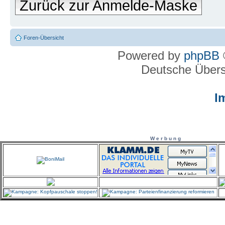
Zurück zur Anmelde-Maske
Foren-Übersicht
Powered by
phpBB
Deutsche Über
I
W e r b u n g