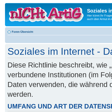
Soziales i
Hier könnt Ihr Frage
auch über Armut im A
Foren-Übersicht
Soziales im Internet - D
Diese Richtlinie beschreibt, wie 
verbundene Institutionen (im Fo
Daten verwenden, die während 
werden.
UMFANG UND ART DER DATENS