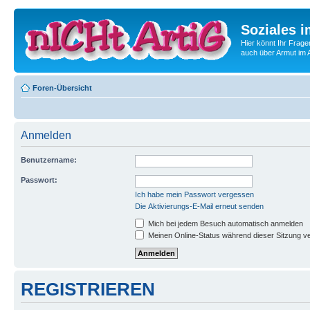
Soziales i
Hier könnt Ihr Frage
auch über Armut im A
Foren-Übersicht
Anmelden
Benutzername:
Passwort:
Ich habe mein Passwort vergessen
Die Aktivierungs-E-Mail erneut senden
Mich bei jedem Besuch automatisch anmelden
Meinen Online-Status während dieser Sitzung v
REGISTRIEREN