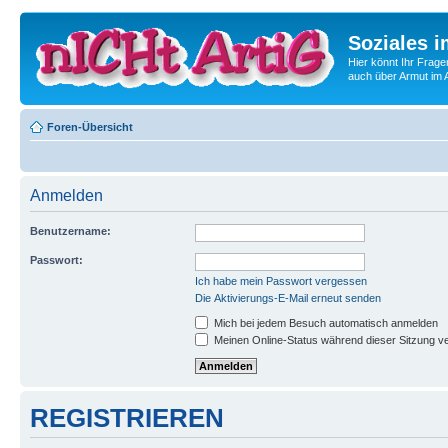
Soziales i
Hier könnt Ihr Frage
auch über Armut im A
Foren-Übersicht
Anmelden
Benutzername:
Passwort:
Ich habe mein Passwort vergessen
Die Aktivierungs-E-Mail erneut senden
Mich bei jedem Besuch automatisch anmelden
Meinen Online-Status während dieser Sitzung v
REGISTRIEREN