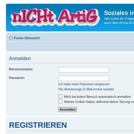
Soziales i
Hier könnt Ihr Frage
auch über Armut im A
Foren-Übersicht
Anmelden
Benutzername:
Passwort:
Ich habe mein Passwort vergessen
Die Aktivierungs-E-Mail erneut senden
Mich bei jedem Besuch automatisch anmelden
Meinen Online-Status während dieser Sitzung v
REGISTRIEREN