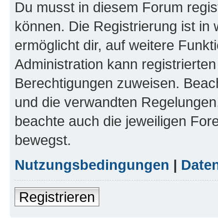
Du musst in diesem Forum regist
können. Die Registrierung ist in
ermöglicht dir, auf weitere Funk
Administration kann registrierte
Berechtigungen zuweisen. Beac
und die verwandten Regelungen, b
beachte auch die jeweiligen For
bewegst.
Nutzungsbedingungen
|
Daten
Registrieren