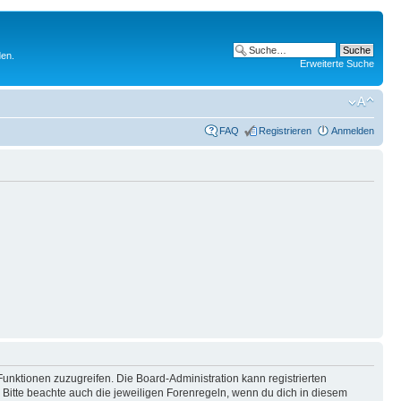
den.
Erweiterte Suche
FAQ
Registrieren
Anmelden
Funktionen zuzugreifen. Die Board-Administration kann registrierten
Bitte beachte auch die jeweiligen Forenregeln, wenn du dich in diesem