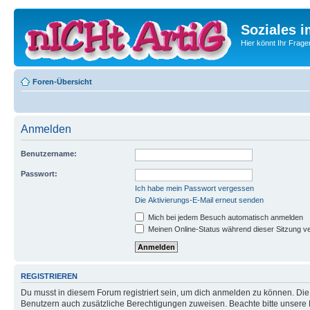
Soziales i
Hier könnt Ihr Frage
Foren-Übersicht
Anmelden
Benutzername:
Passwort:
Ich habe mein Passwort vergessen
Die Aktivierungs-E-Mail erneut senden
Mich bei jedem Besuch automatisch anmelden
Meinen Online-Status während dieser Sitzung v
REGISTRIEREN
Du musst in diesem Forum registriert sein, um dich anmelden zu können. Die R
Benutzern auch zusätzliche Berechtigungen zuweisen. Beachte bitte unsere 