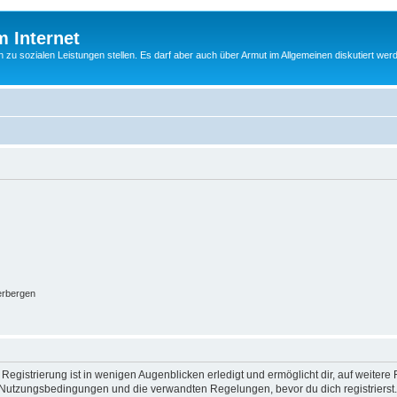
m Internet
n zu sozialen Leistungen stellen. Es darf aber auch über Armut im Allgemeinen diskutiert wer
erbergen
egistrierung ist in wenigen Augenblicken erledigt und ermöglicht dir, auf weitere 
Nutzungsbedingungen und die verwandten Regelungen, bevor du dich registrierst. 