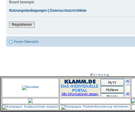
Board bewegst.
Nutzungsbedingungen
|
Datenschutzrichtlinie
Registrieren
Foren-Übersicht
W e r b u n g