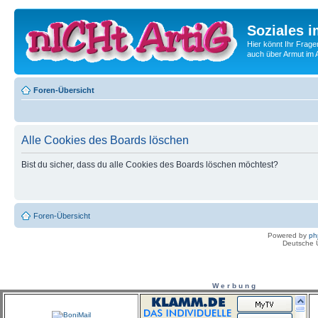
Soziales i
Hier könnt Ihr Frage
auch über Armut im A
Foren-Übersicht
Alle Cookies des Boards löschen
Bist du sicher, dass du alle Cookies des Boards löschen möchtest?
Foren-Übersicht
Powered by
ph
Deutsche 
W e r b u n g