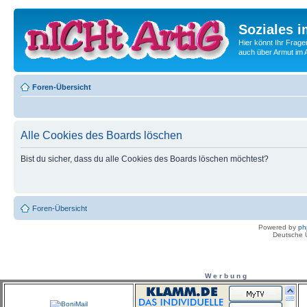
Soziales i
Hier könnt Ihr Frage
auch über Armut im A
Foren-Übersicht
Alle Cookies des Boards löschen
Bist du sicher, dass du alle Cookies des Boards löschen möchtest?
Foren-Übersicht
Powered by
ph
Deutsche 
W e r b u n g