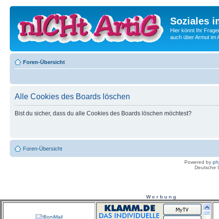
Soziales i
Hier könnt Ihr Frage
auch über Armut im A
Foren-Übersicht
Alle Cookies des Boards löschen
Bist du sicher, dass du alle Cookies des Boards löschen möchtest?
Foren-Übersicht
Powered by
ph
Deutsche 
W e r b u n g