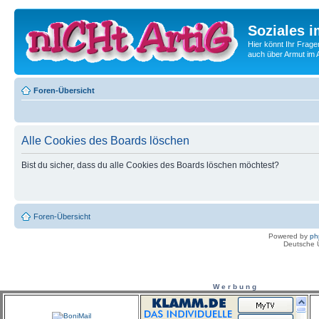
Soziales i
Hier könnt Ihr Frage
auch über Armut im A
Foren-Übersicht
Alle Cookies des Boards löschen
Bist du sicher, dass du alle Cookies des Boards löschen möchtest?
Foren-Übersicht
Powered by
ph
Deutsche 
W e r b u n g