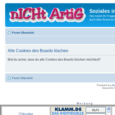
Soziales i
Hier könnt Ihr Frage
auch über Armut im A
Foren-Übersicht
Alle Cookies des Boards löschen
Bist du sicher, dass du alle Cookies des Boards löschen möchtest?
Foren-Übersicht
Powered by
ph
Deutsche 
W e r b u n g