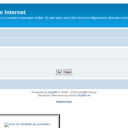
m Internet
n zu sozialen Leistungen stellen. Es darf aber auch über Armut im Allgemeinen diskutiert wer
Powered by
phpBB
© 2000 - 2010 phpBB Group
Deutsche Übersetzung durch
phpBB.de
Impressum