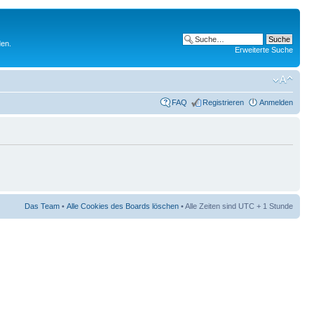
den.
Erweiterte Suche
FAQ
Registrieren
Anmelden
Das Team
•
Alle Cookies des Boards löschen
• Alle Zeiten sind UTC + 1 Stunde