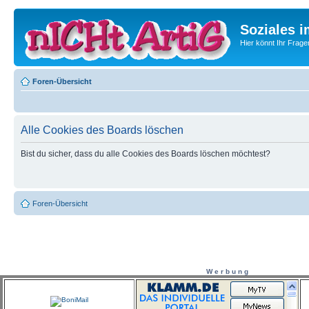
Soziales i
Hier könnt Ihr Frage
Foren-Übersicht
Alle Cookies des Boards löschen
Bist du sicher, dass du alle Cookies des Boards löschen möchtest?
Foren-Übersicht
W e r b u n g