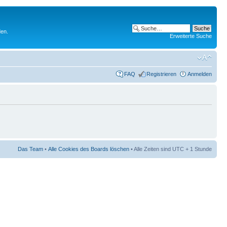
den.
Erweiterte Suche
FAQ
Registrieren
Anmelden
Das Team
•
Alle Cookies des Boards löschen
• Alle Zeiten sind UTC + 1 Stunde