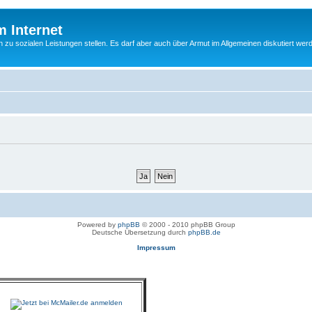
m Internet
n zu sozialen Leistungen stellen. Es darf aber auch über Armut im Allgemeinen diskutiert wer
Powered by
phpBB
© 2000 - 2010 phpBB Group
Deutsche Übersetzung durch
phpBB.de
Impressum