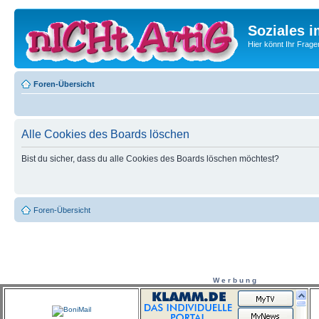
Soziales i
Hier könnt Ihr Frage
Foren-Übersicht
Alle Cookies des Boards löschen
Bist du sicher, dass du alle Cookies des Boards löschen möchtest?
Foren-Übersicht
W e r b u n g