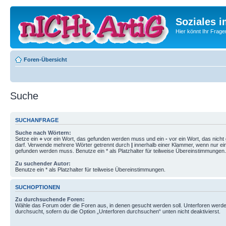
Soziales i
Hier könnt Ihr Frage
Foren-Übersicht
Suche
SUCHANFRAGE
Suche nach Wörtern:
Setze ein
+
vor ein Wort, das gefunden werden muss und ein
-
vor ein Wort, das nich
darf. Verwende mehrere Wörter getrennt durch
|
innerhalb einer Klammer, wenn nur ei
gefunden werden muss. Benutze ein * als Platzhalter für teilweise Übereinstimmungen.
Zu suchender Autor:
Benutze ein * als Platzhalter für teilweise Übereinstimmungen.
SUCHOPTIONEN
Zu durchsuchende Foren:
Wähle das Forum oder die Foren aus, in denen gesucht werden soll. Unterforen werde
durchsucht, sofern du die Option „Unterforen durchsuchen“ unten nicht deaktivierst.