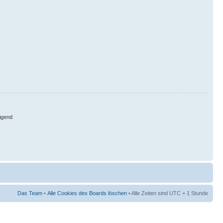
igend
Das Team
•
Alle Cookies des Boards löschen
• Alle Zeiten sind UTC + 1 Stunde