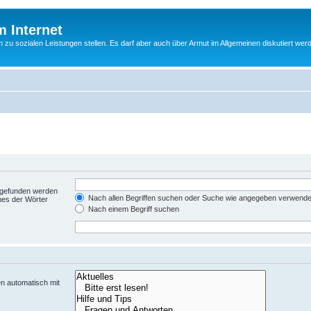
m Internet
n zu sozialen Leistungen stellen. Es darf aber auch über Armut im Allgemeinen diskutiert wer
t gefunden werden
Nach allen Begriffen suchen oder Suche wie angegeben verwend
nes der Wörter
Nach einem Begriff suchen
n automatisch mit