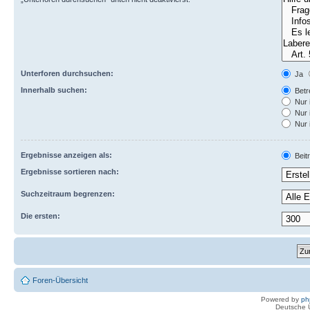
Unterforen durchsuchen:
Ja
Innerhalb suchen:
Betre
Nur 
Nur 
Nur 
Ergebnisse anzeigen als:
Beit
Ergebnisse sortieren nach:
Suchzeitraum begrenzen:
Die ersten:
Foren-Übersicht
Powered by
ph
Deutsche 