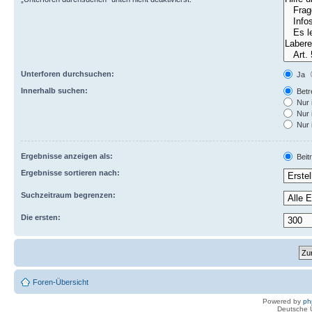
Unterforen durchsuchen:
Ja
Innerhalb suchen:
Betre
Nur 
Nur 
Nur 
Ergebnisse anzeigen als:
Beit
Ergebnisse sortieren nach:
Suchzeitraum begrenzen:
Die ersten:
Foren-Übersicht
Powered by
ph
Deutsche 