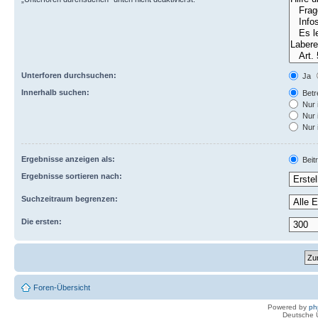
Unterforen durchsuchen:
Ja
Innerhalb suchen:
Betre
Nur 
Nur 
Nur 
Ergebnisse anzeigen als:
Beit
Ergebnisse sortieren nach:
Suchzeitraum begrenzen:
Die ersten:
Foren-Übersicht
Powered by
ph
Deutsche 