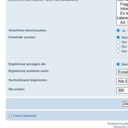
Unterforen durchsuchen:
Ja
Innerhalb suchen:
Betre
Nur 
Nur 
Nur 
Ergebnisse anzeigen als:
Beit
Ergebnisse sortieren nach:
Suchzeitraum begrenzen:
Die ersten:
Foren-Übersicht
Powered by
ph
Deutsche 