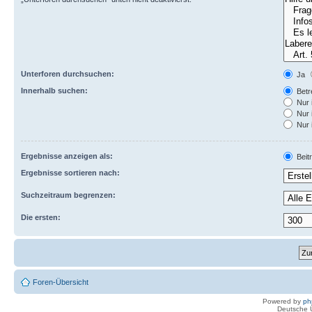
Unterforen durchsuchen:
Ja
Innerhalb suchen:
Betre
Nur 
Nur 
Nur 
Ergebnisse anzeigen als:
Beit
Ergebnisse sortieren nach:
Suchzeitraum begrenzen:
Die ersten:
Foren-Übersicht
Powered by
ph
Deutsche 