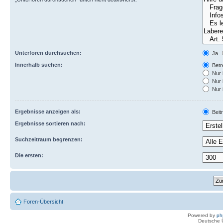
Unterforen durchsuchen:
Ja
Innerhalb suchen:
Betre
Nur 
Nur 
Nur 
Ergebnisse anzeigen als:
Beit
Ergebnisse sortieren nach:
Suchzeitraum begrenzen:
Die ersten:
Foren-Übersicht
Powered by
ph
Deutsche 