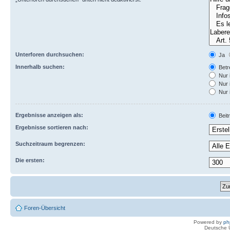
Unterforen durchsuchen:
Ja
Innerhalb suchen:
Betre
Nur 
Nur 
Nur 
Ergebnisse anzeigen als:
Beit
Ergebnisse sortieren nach:
Suchzeitraum begrenzen:
Die ersten:
Foren-Übersicht
Powered by
ph
Deutsche 