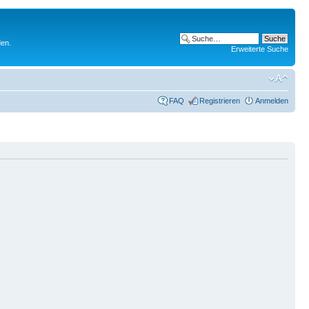
den.
Erweiterte Suche
FAQ
Registrieren
Anmelden