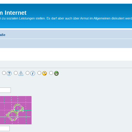
m Internet
n zu sozialen Leistungen stellen. Es darf aber auch über Armut im Allgemeinen diskutiert wer
raße