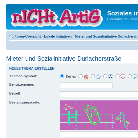
Soziales i
Hier könnt Ihr Frage
Foren-Übersicht
‹
Lokale Initiativen
‹
Mieter und Sozialinitiative Durlacherst
Mieter und Sozialinitiative Durlacherstraße
NEUES THEMA ERSTELLEN
Themen-Symbol:
Keines
Benutzername:
Betreff:
Bestätigungscode: