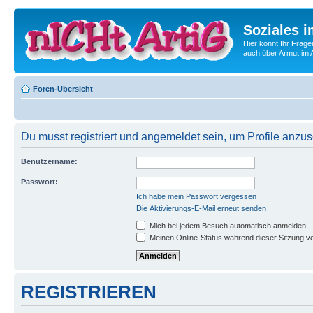
Soziales i
Hier könnt Ihr Frage
auch über Armut im A
Foren-Übersicht
Du musst registriert und angemeldet sein, um Profile anzu
Benutzername:
Passwort:
Ich habe mein Passwort vergessen
Die Aktivierungs-E-Mail erneut senden
Mich bei jedem Besuch automatisch anmelden
Meinen Online-Status während dieser Sitzung v
REGISTRIEREN