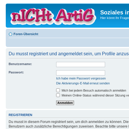
Soziales i
Hier könnt Ihr Frage
Foren-Übersicht
Du musst registriert und angemeldet sein, um Profile anzu
Benutzername:
Passwort:
Ich habe mein Passwort vergessen
Die Aktivierungs-E-Mail erneut senden
Mich bei jedem Besuch automatisch anmelden
Meinen Online-Status während dieser Sitzung v
REGISTRIEREN
Du musst in diesem Forum registriert sein, um dich anmelden zu können. Die R
Benutzern auch zusätzliche Berechtigungen zuweisen. Beachte bitte unsere 