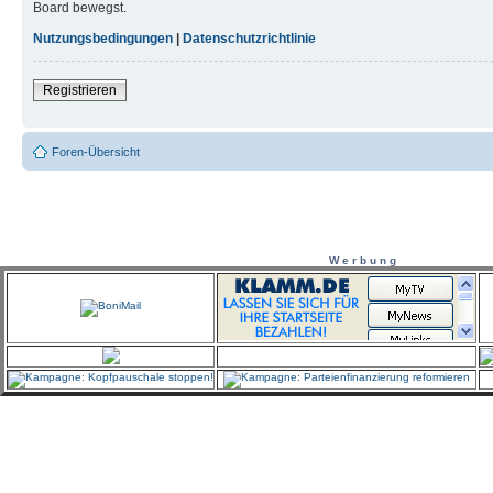
Board bewegst.
Nutzungsbedingungen
|
Datenschutzrichtlinie
Registrieren
Foren-Übersicht
W e r b u n g