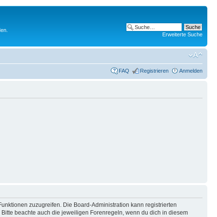
den.
Erweiterte Suche
FAQ
Registrieren
Anmelden
Funktionen zuzugreifen. Die Board-Administration kann registrierten
Bitte beachte auch die jeweiligen Forenregeln, wenn du dich in diesem