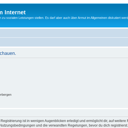
m Internet
n zu sozialen Leistungen stellen. Es darf aber auch über Armut im Allgemeinen diskutiert wer
schauen.
erbergen
egistrierung ist in wenigen Augenblicken erledigt und ermöglicht dir, auf weitere 
Nutzungsbedingungen und die verwandten Regelungen, bevor du dich registrierst. 