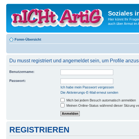
Soziales i
Hier könnt Ihr Frage
auch über Armut im A
Foren-Übersicht
Du musst registriert und angemeldet sein, um Profile anzu
Benutzername:
Passwort:
Ich habe mein Passwort vergessen
Die Aktivierungs-E-Mail erneut senden
Mich bei jedem Besuch automatisch anmelden
Meinen Online-Status während dieser Sitzung v
REGISTRIEREN