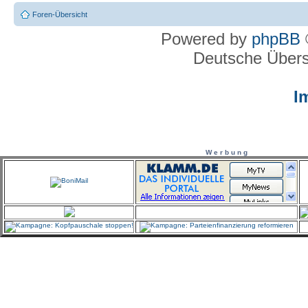
Foren-Übersicht
Powered by
phpBB
Deutsche Über
I
W e r b u n g