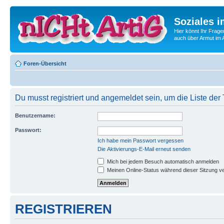
Soziales i
Hier könnt Ihr Frage
auch über Armut im A
Foren-Übersicht
Du musst registriert und angemeldet sein, um die Liste de
Benutzername:
Passwort:
Ich habe mein Passwort vergessen
Die Aktivierungs-E-Mail erneut senden
Mich bei jedem Besuch automatisch anmelden
Meinen Online-Status während dieser Sitzung v
REGISTRIEREN