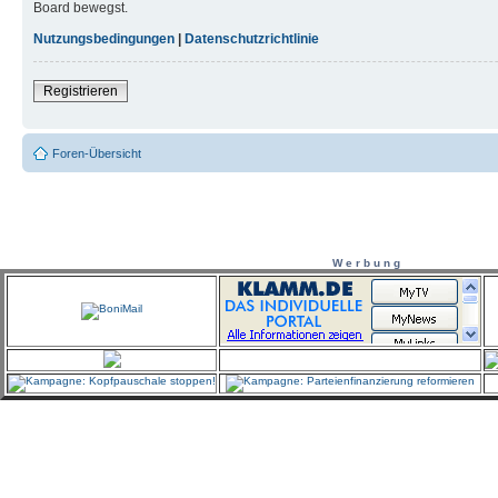
Board bewegst.
Nutzungsbedingungen
|
Datenschutzrichtlinie
Registrieren
Foren-Übersicht
W e r b u n g