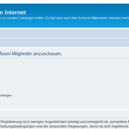
m Internet
n zu sozialen Leistungen stellen. Es darf aber auch über Armut im Allgemeinen diskutiert wer
r Team-Mitglieder anzuschauen.
erbergen
egistrierung ist in wenigen Augenblicken erledigt und ermöglicht dir, auf weitere 
Nutzungsbedingungen und die verwandten Regelungen, bevor du dich registrierst. 