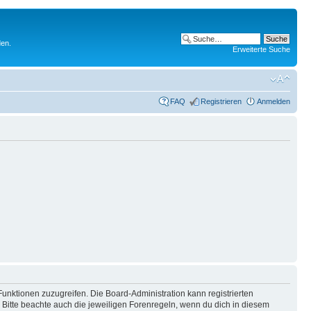
den.
Erweiterte Suche
FAQ
Registrieren
Anmelden
Funktionen zuzugreifen. Die Board-Administration kann registrierten
Bitte beachte auch die jeweiligen Forenregeln, wenn du dich in diesem