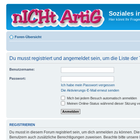
Soziales i
Hier könnt Ihr Frage
Foren-Übersicht
Du musst registriert und angemeldet sein, um die Liste de
Benutzername:
Passwort:
Ich habe mein Passwort vergessen
Die Aktivierungs-E-Mail erneut senden
Mich bei jedem Besuch automatisch anmelden
Meinen Online-Status während dieser Sitzung v
REGISTRIEREN
Du musst in diesem Forum registriert sein, um dich anmelden zu können. Die R
Benutzern auch zusätzliche Berechtigungen zuweisen. Beachte bitte unsere 