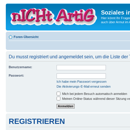
Soziales i
Hier könnt Ihr Frage
auch über Armut im A
Foren-Übersicht
Du musst registriert und angemeldet sein, um die Liste de
Benutzername:
Passwort:
Ich habe mein Passwort vergessen
Die Aktivierungs-E-Mail erneut senden
Mich bei jedem Besuch automatisch anmelden
Meinen Online-Status während dieser Sitzung v
REGISTRIEREN